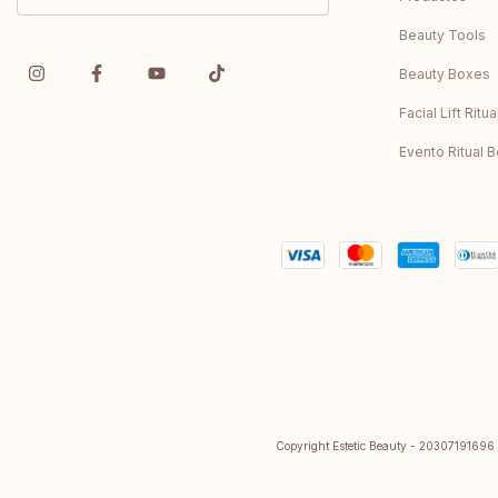
Beauty Tools
Beauty Boxes
Facial Lift Ritu
Evento Ritual 
Copyright Estetic Beauty - 20307191696 -