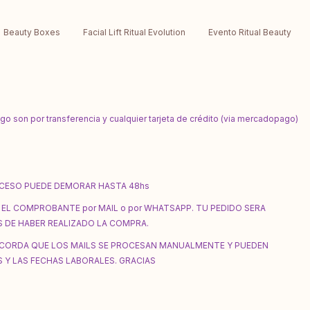
Beauty Boxes
Facial Lift Ritual Evolution
Evento Ritual Beauty
 son por transferencia y cualquier tarjeta de crédito (via mercadopago)
OCESO PUEDE DEMORAR HASTA 48hs
 EL COMPROBANTE por MAIL o por WHATSAPP. TU PEDIDO SERA
 DE HABER REALIZADO LA COMPRA.
ECORDA QUE LOS MAILS SE PROCESAN MANUALMENTE Y PUEDEN
 Y LAS FECHAS LABORALES. GRACIAS