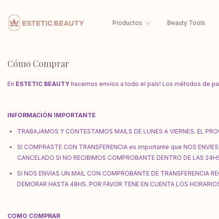
Productos
Beauty Tools
Cómo Comprar
En
ESTETIC BEAUTY
hacemos envíos a todo el país! Los métodos de pago
INFORMACIÓN IMPORTANTE
TRABAJAMOS Y CONTESTAMOS MAILS DE LUNES A VIERNES. EL PR
SI COMPRASTE CON TRANSFERENCIA es importante que NOS ENVIES
CANCELADO SI NO RECIBIMOS COMPROBANTE DENTRO DE LAS 24HS
SI NOS ENVIAS UN MAIL CON COMPROBANTE DE TRANSFERENCIA R
DEMORAR HASTA 48HS. POR FAVOR TENE EN CUENTA LOS HORARIOS
COMO COMPRAR