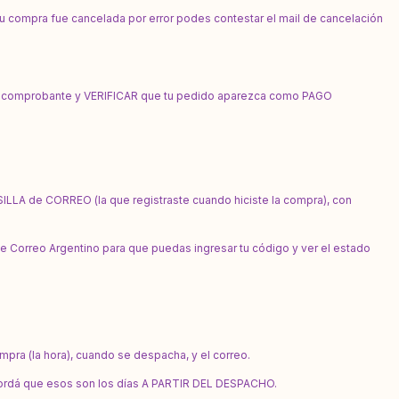
u compra fue cancelada por error podes contestar el mail de cancelación
el comprobante y VERIFICAR que tu pedido aparezca como PAGO
SILLA de CORREO (la que registraste cuando hiciste la compra), con
de Correo Argentino para que puedas ingresar tu código y ver el estado
ra (la hora), cuando se despacha, y el correo.
Recordá que esos son los días A PARTIR DEL DESPACHO.