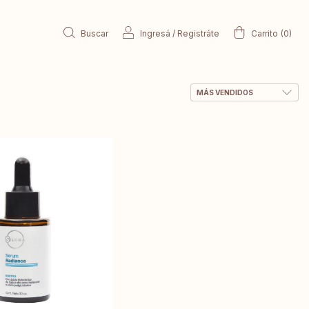
Buscar
Ingresá
/
Registráte
Carrito
(
0
)