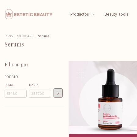
Productos
Beauty Tools
Inicio
.
SKINCARE
.
Serums
Serums
Filtrar por
PRECIO
DESDE
HASTA