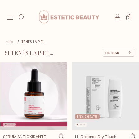
0
Inicio
.
SI TENÉS LA PIEL...
SI TENÉS LA PIEL...
FILTRAR
ENVÍO GRATIS
SERUM ANTIOXIDANTE
Hi-Defense Dry Touch