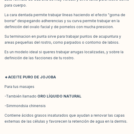
para cuerpo.
La cara dentada permite trabajar líneas haciendo el efecto "goma de
borrar" despegando adherencias y su curva permite trabajar en la
definición del ovalo facial y de pomelos con mucha presicion.
Su terminacion en punta sirve para trabajar puntos de acupuntura y
areas pequeñas del rostro, como parpados o contorno de labios.
Es un modelo ideal si queres trabajar arrugas localizadas, y sobre la
definición de las facciones de tu rostro.
🔹
ACEITE PURO DE JOJOBA
Para tus masajes
-También llamado
ORO LÍQUIDO NATURAL
-Simmondsia chinensis
Contiene ácidos grasos insaturados que ayudan a renovar las capas
externas de las células y favorecen la retención de agua en la dermis.