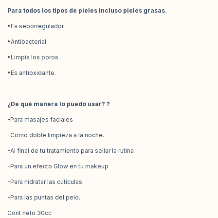
Para todos los tipos de pieles incluso pieles grasas.
•Es seborregulador.
•Antibacterial.
•Limpia los poros.
•Es antioxidante.
¿De qué manera lo puedo usar? ?
-Para masajes faciales
-Como doble limpieza a la noche.
-Al final de tu tratamiento para sellar la rutina
-Para un efecto Glow en tu makeup
-Para hidratar las cutículas
-Para las puntas del pelo.
Cont neto 30cc