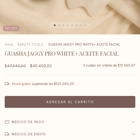
15
%
OFF
Inicio
.
BEAUTY TOOLS
.
GUASHA JAGGY PRO WHITE+ ACEITE FACIAL
GUASHA JAGGY PRO WHITE+ ACEITE FACIAL
$47.540,00
$40.409,00
3
cuotas sin interés de
$13.469,67
Envío gratis
superando los
$120.000,00
MEDIOS DE PAGO
MEDIOS DE ENVÍO