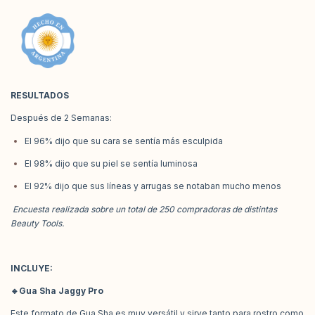
RESULTADOS
Después de 2 Semanas:
El 96% dijo que su cara se sentía más esculpida
El 98% dijo que su piel se sentía luminosa
El 92% dijo que sus líneas y arrugas se notaban mucho menos
Encuesta realizada sobre un total de 250 compradoras de distintas
Beauty Tools.
INCLUYE:
🔹
Gua Sha Jaggy Pro
Este formato de Gua Sha es muy versátil y sirve tanto para rostro como