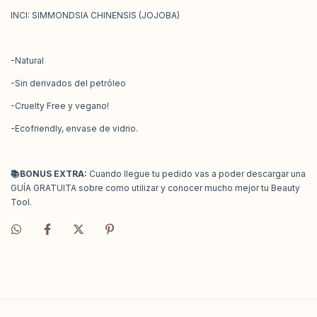
INCI: SIMMONDSIA CHINENSIS (JOJOBA)
-Natural
-Sin derivados del petróleo
-Cruelty Free y vegano!
-Ecofriendly, envase de vidrio.
📚
BONUS EXTRA:
Cuando llegue tu pedido vas a poder descargar una
GUÍA GRATUITA sobre como utilizar y conocer mucho mejor tu Beauty
Tool.