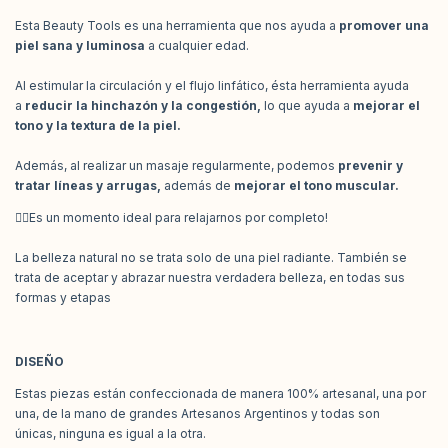
Esta Beauty Tools es una herramienta que nos ayuda a
promover una
piel sana y luminosa
a cualquier edad.
Al estimular la circulación y el flujo linfático, ésta herramienta ayuda
a
reducir la hinchazón y la congestión,
lo que ayuda a
mejorar el
tono y la textura de la piel.
Además, al realizar un masaje regularmente, podemos
prevenir y
tratar líneas y arrugas,
además de
mejorar el tono muscular.
💆‍♀️Es un momento ideal para relajarnos por completo!
La belleza natural no se trata solo de una piel radiante. También se
trata de aceptar y abrazar nuestra verdadera belleza, en todas sus
formas y etapas
DISEÑO
Estas piezas están confeccionada de manera 100% artesanal, una por
una, de la mano de grandes Artesanos Argentinos y todas son
únicas, ninguna es igual a la otra.