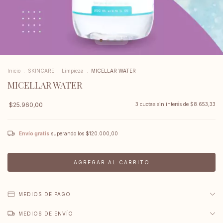
Inicio
.
SKINCARE
.
Limpieza
.
MICELLAR WATER
MICELLAR WATER
$25.960,00
3
cuotas sin interés de
$8.653,33
Envío gratis
superando los
$120.000,00
MEDIOS DE PAGO
MEDIOS DE ENVÍO