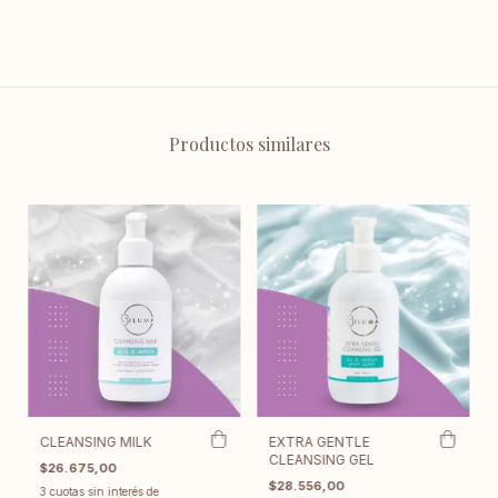
Productos similares
CLEANSING MILK
EXTRA GENTLE
CLEANSING GEL
$26.675,00
$28.556,00
3
cuotas sin interés de