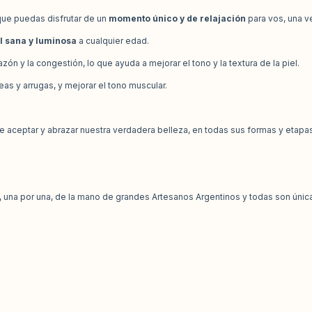
que puedas disfrutar de un
momento único y de relajación
para vos, una 
l sana y luminosa
a cualquier edad.
hazón y la congestión, lo que ayuda a mejorar el tono y la textura de la piel.
eas y arrugas, y mejorar el tono muscular.
a de aceptar y abrazar nuestra verdadera belleza, en todas sus formas y etapa
na por una, de la mano de grandes Artesanos Argentinos y todas son únicas,