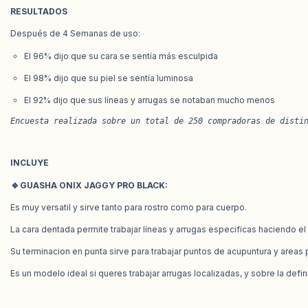
RESULTADOS
Después de 4 Semanas de uso:
El 96% dijo que su cara se sentía más esculpida
El 98% dijo que su piel se sentía luminosa
El 92% dijo que sus líneas y arrugas se notaban mucho menos
Encuesta realizada sobre un total de 250 compradoras de disti
INCLUYE
🔹
GUASHA ONIX JAGGY PRO BLACK:
Es muy versatil y sirve tanto para rostro como para cuerpo.
La cara dentada permite trabajar líneas y arrugas especificas haciendo e
Su terminacion en punta sirve para trabajar puntos de acupuntura y area
Es un modelo ideal si queres trabajar arrugas localizadas, y sobre la defin