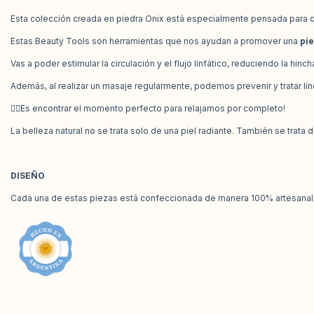
Esta colección creada en piedra Onix está especialmente pensada para 
Estas Beauty Tools son herramientas que nos ayudan a promover una
pie
Vas a poder estimular la circulación y el flujo linfático, reduciendo la hinc
Además, al realizar un masaje regularmente, podemos prevenir y tratar lín
💆‍♀️Es encontrar el momento perfecto para relajarnos por completo!
La belleza natural no se trata solo de una piel radiante. También se trat
DISEÑO
Cada una de estas piezas está confeccionada de manera 100% artesanal, u