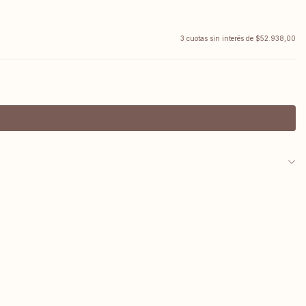
3
cuotas sin interés de
$52.938,00