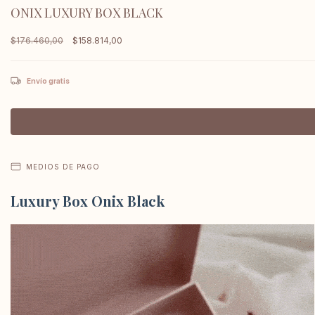
ONIX LUXURY BOX BLACK
$176.460,00
$158.814,00
Envío gratis
MEDIOS DE PAGO
Luxury Box Onix Black