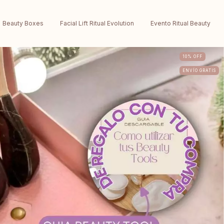
Beauty Boxes
Facial Lift Ritual Evolution
Evento Ritual Beauty
10
%
OFF
ENVÍO GRATIS