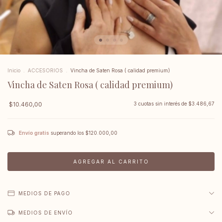
Inicio
.
ACCESORIOS
.
Vincha de Saten Rosa ( calidad premium)
Vincha de Saten Rosa ( calidad premium)
$10.460,00
3
cuotas sin interés de
$3.486,67
Envío gratis
superando los
$120.000,00
MEDIOS DE PAGO
MEDIOS DE ENVÍO