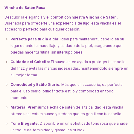
Vincha de Satén Rosa
Descubrí la elegancia y el confort con nuestra
Vincha de Satén.
Diseñada para ofrecerte una experiencia de lujo, esta vincha es el
accesorio perfecto para cualquier ocasión.
Perfecta para tu día a día:
Ideal para mantener tu cabello en su
lugar durante tu maquillaje y cuidado de la piel, asegurando que
puedas hacer tu rutina sin interrupciones.
Cuidado del Cabello:
El suave satén ayuda a proteger tu cabello
del frizz y evita las marcas indeseadas, manteniéndolo siempre en
su mejor forma.
Comodidad y Estilo Diario:
Más que un accesorio, es perfecta
para el uso diario, brindándote estilo y comodidad en todo
momento.
Material Premium:
Hecha de satén de alta calidad, esta vincha
ofrece una textura suave y sedosa que es gentil con tu cabello.
Tono Elegante:
Disponible en un sofisticado tono rosa que añade
un toque de feminidad y glamour a tu look.